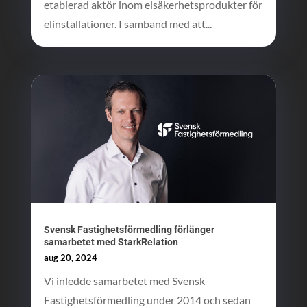
etablerad aktör inom elsäkerhetsprodukter för
elinstallationer. I samband med att...
Svensk Fastighetsförmedling förlänger
samarbetet med StarkRelation
aug 20, 2024
Vi inledde samarbetet med Svensk
Fastighetsförmedling under 2014 och sedan