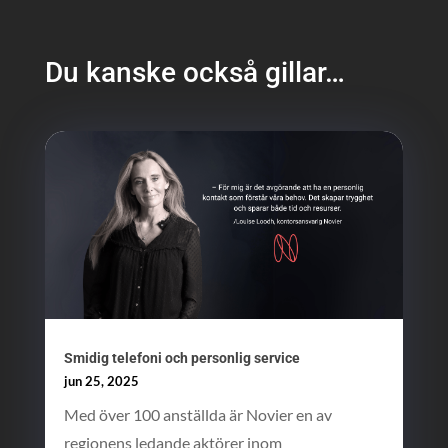
Du kanske också gillar…
Smidig telefoni och personlig service
jun 25, 2025
Med över 100 anställda är Novier en av
regionens ledande aktörer inom