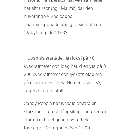
historia. Han berättar att verksamheten
har sitt ursprung i Malmö, där den
nuvarande VD:ns pappa
Joannis öppnade upp grossistbutiken
“Babylon godis” 1982.
– Joannis startade i en lokal på 40
kvadratmeter och idag har vi en yta på 3
200 kvadratmeter och lyckats etablera
på marknaden i hela Norden och USA,
säger Jammin stolt.
Candy People har lyckats bevara en
stark familjär och långsiktig anda sedan
starten och det genomsyrar hela
företaget. De erbjuder över 1 500