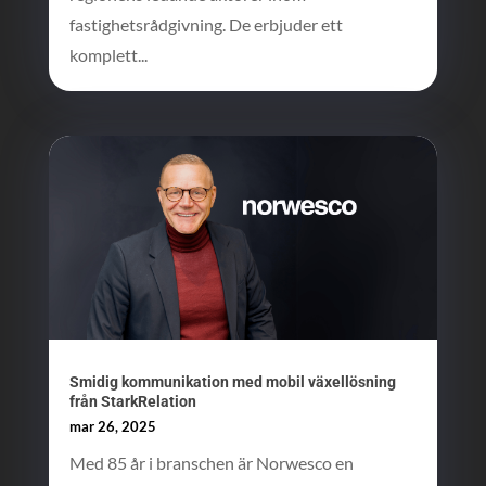
fastighetsrådgivning. De erbjuder ett
komplett...
Smidig kommunikation med mobil växellösning
från StarkRelation
mar 26, 2025
Med 85 år i branschen är Norwesco en