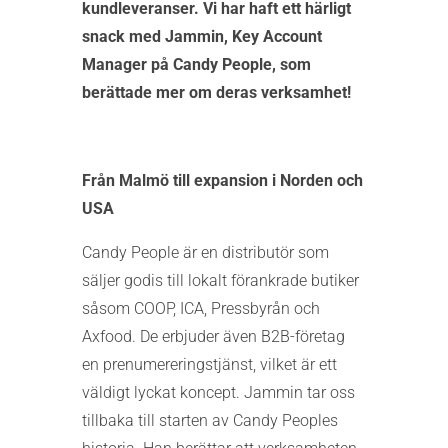
kundleveranser. Vi har haft ett härligt
snack med Jammin, Key Account
Manager på Candy People, som
berättade mer om deras verksamhet!
Från Malmö till expansion i Norden och
USA
Candy People är en distributör som
säljer godis till lokalt förankrade butiker
såsom COOP, ICA, Pressbyrån och
Axfood. De erbjuder även B2B-företag
en prenumereringstjänst, vilket är ett
väldigt lyckat koncept. Jammin tar oss
tillbaka till starten av Candy Peoples