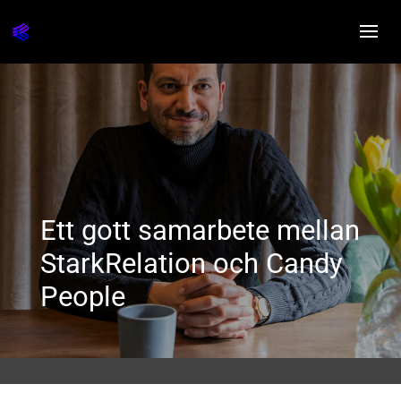
Ett gott samarbete mellan
StarkRelation och Candy
People