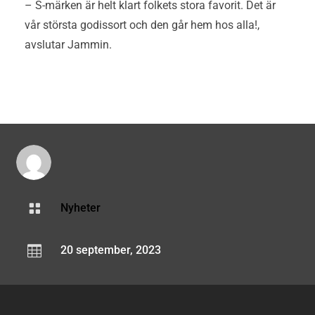
– S-märken är helt klart folkets stora favorit. Det är
vår största godissort och den går hem hos alla!,
avslutar Jammin.

Nyheter

20 september, 2023