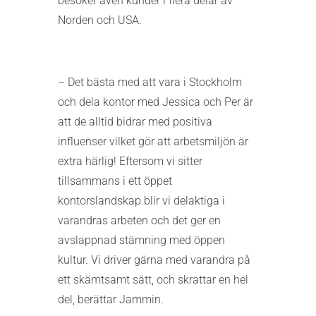
besöker även kunder i flera delar av
Norden och USA.
– Det bästa med att vara i Stockholm
och dela kontor med Jessica och Per är
att de alltid bidrar med positiva
influenser vilket gör att arbetsmiljön är
extra härlig! Eftersom vi sitter
tillsammans i ett öppet
kontorslandskap blir vi delaktiga i
varandras arbeten och det ger en
avslappnad stämning med öppen
kultur. Vi driver gärna med varandra på
ett skämtsamt sätt, och skrattar en hel
del, berättar Jammin.