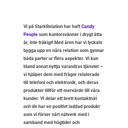
Vi på StarkRelation har haft
Candy
People
som kontorsvänner i drygt åtta
år, inte tråkigt! Med åren har vi lyckats
bygga upp en nära relation som gynnar
båda parter ur flera aspekter. Vi kan
bland annat nyttja varandras tjänster –
vi hjälper dem med frågor relaterade
till telefoni och elektronik, och deras
produkter tillför ett mervärde till våra
kunder. Vi delar ett brett kontaktnät
och de har en positivt laddad produkt
som vi förser vårt nätverk med i
samband med högtider och