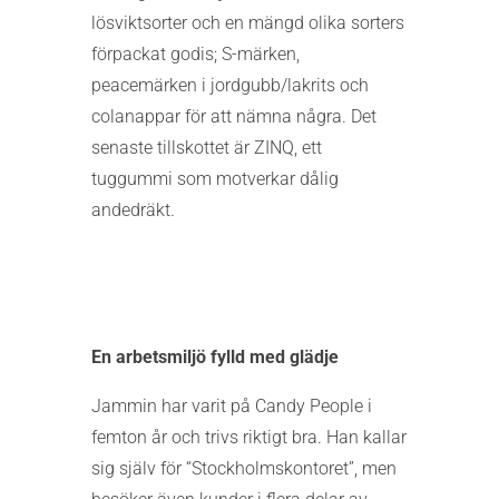
lösviktsorter och en mängd olika sorters
förpackat godis; S-märken,
peacemärken i jordgubb/lakrits och
colanappar för att nämna några. Det
senaste tillskottet är ZINQ, ett
tuggummi som motverkar dålig
andedräkt.
En arbetsmiljö fylld med glädje
Jammin har varit på Candy People i
femton år och trivs riktigt bra. Han kallar
sig själv för “Stockholmskontoret”, men