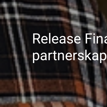
Release Fin
partnerska