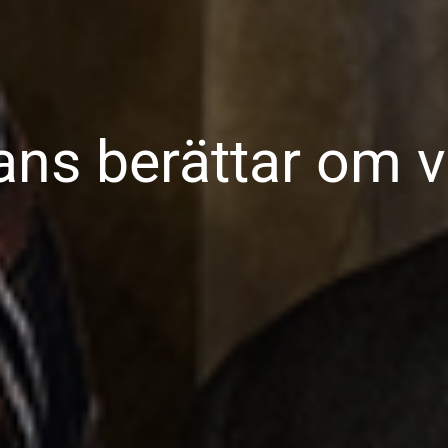
ans berättar om v
p