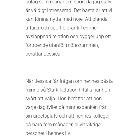
bolag som månar om sport då jag själv
är väldigt intresserad. Det bästa är att vi
kan förena nytta med nöje. Att blanda
affärer och sport bidrar till en mer
avslappnad relation och bygger upp ett
förtroende utanför mötesrummen,
berättar Jessica.
När Jessica får frågan om hennes bästa
minne på Stark Relation hittills har hon
svårt att välja. Hon berättar att hon
varje dag fyller på minnesbanken från
sin arbetsplats och att hennes kollegor,
på bara fem månader, blivit viktiga
personer i hennes liv.