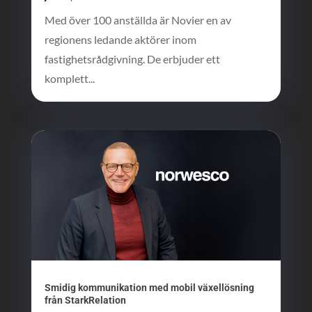
Med över 100 anställda är Novier en av
regionens ledande aktörer inom
fastighetsrådgivning. De erbjuder ett
komplett...
Smidig kommunikation med mobil växellösning
från StarkRelation