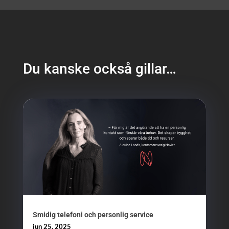
Du kanske också gillar…
Smidig telefoni och personlig service
jun 25, 2025