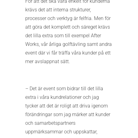
För att det ska vara enkelt för kunderna
krävs det att interna strukturer,
processer och verktyg är felfria. Men för
att göra det komplett och säreget krävs
det lilla extra som till exempel After
Works, vår årliga golftävling samt andra
event där vi får träffa våra kunder på ett
mer avslappnat sätt.
– Det är event som bidrar till det lilla
extra i våra kundrelationer och jag
tycker att det är roligt att driva igenom
förändringar som jag märker att kunder
och samarbetspartners
uppmärksammar och uppskattar,