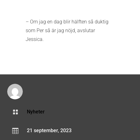
– Om jag en dag blir hälften så duktig
som Per så är jag nöjd, avslutar
Jessica.

Nyheter

21 september, 2023