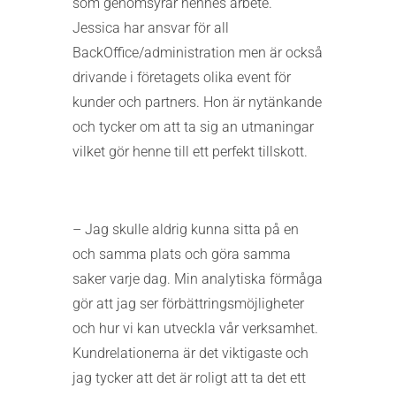
som genomsyrar hennes arbete.
Jessica har ansvar för all
BackOffice/administration men är också
drivande i företagets olika event för
kunder och partners. Hon är nytänkande
och tycker om att ta sig an utmaningar
vilket gör henne till ett perfekt tillskott.
– Jag skulle aldrig kunna sitta på en
och samma plats och göra samma
saker varje dag. Min analytiska förmåga
gör att jag ser förbättringsmöjligheter
och hur vi kan utveckla vår verksamhet.
Kundrelationerna är det viktigaste och
jag tycker att det är roligt att ta det ett