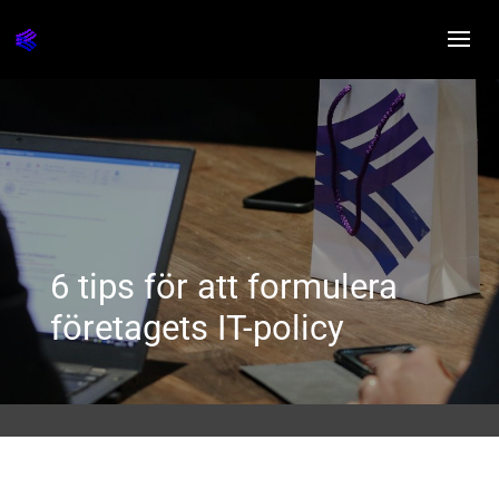
6 tips för att formulera
företagets IT-policy