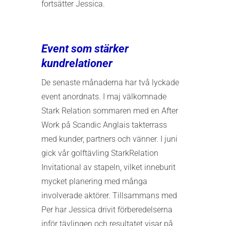
fortsätter Jessica.
Event som stärker
kundrelationer
De senaste månaderna har två lyckade
event anordnats. I maj välkomnade
Stark Relation sommaren med en After
Work på Scandic Anglais takterrass
med kunder, partners och vänner. I juni
gick vår golftävling StarkRelation
Invitational av stapeln, vilket inneburit
mycket planering med många
involverade aktörer. Tillsammans med
Per har Jessica drivit förberedelserna
inför tävlingen och resultatet visar på