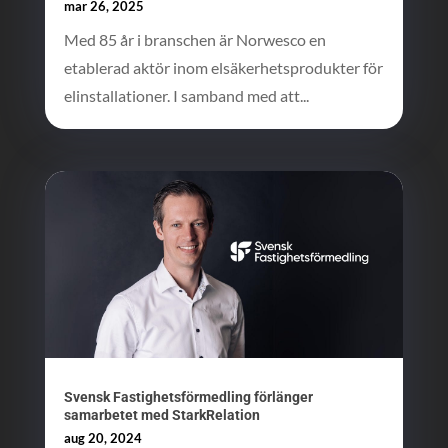
mar 26, 2025
Med 85 år i branschen är Norwesco en
etablerad aktör inom elsäkerhetsprodukter för
elinstallationer. I samband med att...
Svensk Fastighetsförmedling förlänger
samarbetet med StarkRelation
aug 20, 2024