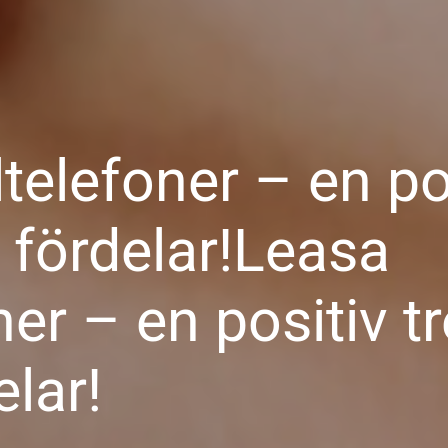
telefoner – en pos
fördelar!Leasa
ner – en positiv 
lar!