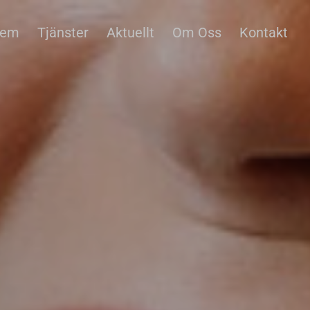
em
Tjänster
Aktuellt
Om Oss
Kontakt