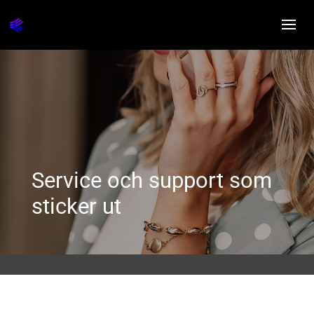
Service och support som
sticker ut