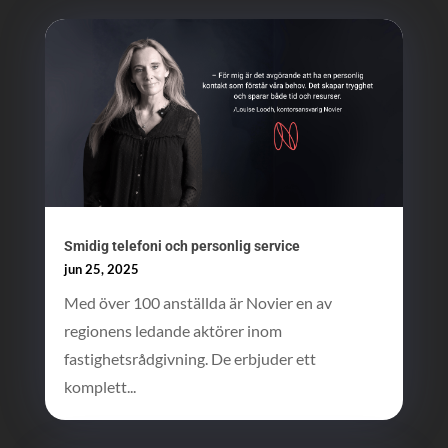
Smidig telefoni och personlig service
jun 25, 2025
Med över 100 anställda är Novier en av
regionens ledande aktörer inom
fastighetsrådgivning. De erbjuder ett
komplett...