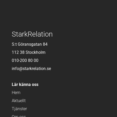
StarkRelation
S:t Göransgatan 84
112 38 Stockholm
010-200 80 00
info@starkrelation.se
Lär känna oss
Hem
Aktuellt
Tjänster
Om oss