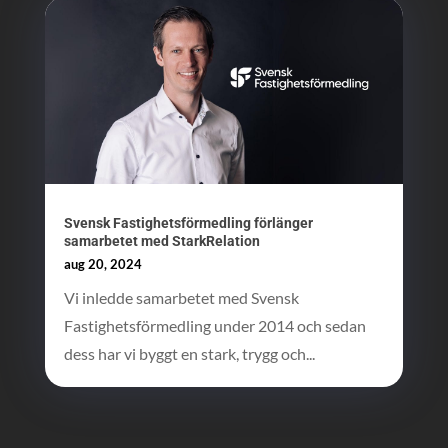
Svensk Fastighetsförmedling förlänger
samarbetet med StarkRelation
aug 20, 2024
Vi inledde samarbetet med Svensk
Fastighetsförmedling under 2014 och sedan
dess har vi byggt en stark, trygg och...