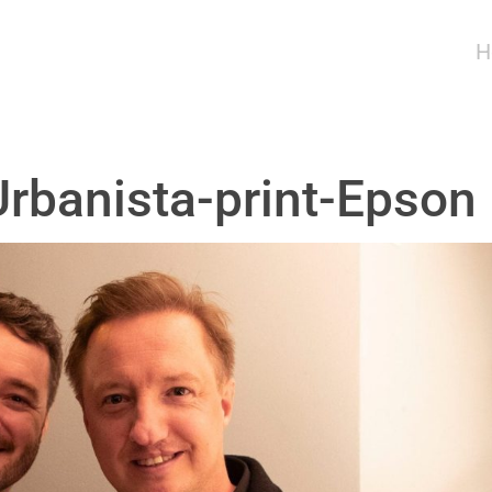
H
Urbanista-print-Epson